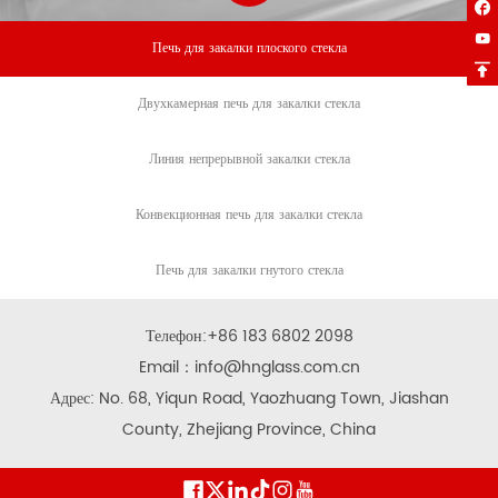


Печь для закалки плоского стекла

Двухкамерная печь для закалки стекла
Линия непрерывной закалки стекла
Конвекционная печь для закалки стекла
Печь для закалки гнутого стекла
Телефон:
+86 183 6802 2098
Email：
info@hnglass.com.cn
Адрес: No. 68, Yiqun Road, Yaozhuang Town, Jiashan
County, Zhejiang Province, China