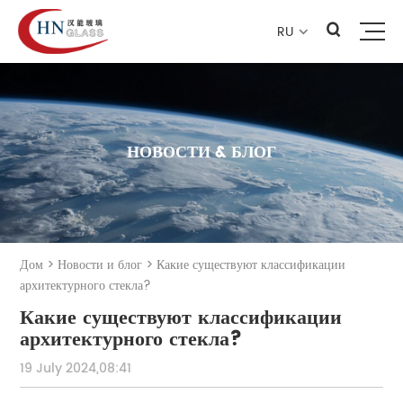
RU

НОВОСТИ & БЛОГ
Дом
>
Новости и блог
>
Какие существуют классификации
архитектурного стекла?
Какие существуют классификации
архитектурного стекла?
19 July 2024,08:41